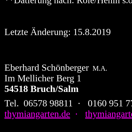
**Datierung nach: Role/Hénin s.o
Letzte Änderung: 15.8.2019
Eberhard Schönberger
M.A.
Im Mellicher Berg 1
54518 Bruch/Salm
Tel. 06578 98811 · 0160 951 7
thymiangarten.de
·
thymiangar